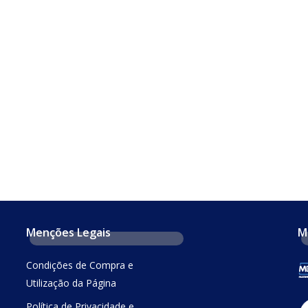
Menções Legais
M
Condições de Compra e
Utilização da Página
Política de Privacidade e