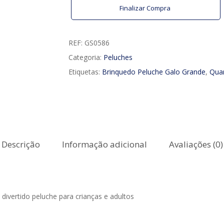
Finalizar Compra
REF:
GS0586
Categoria:
Peluches
Etiquetas:
Brinquedo Peluche Galo Grande
,
Qua
Descrição
Informação adicional
Avaliações (0)
ivertido peluche para crianças e adultos