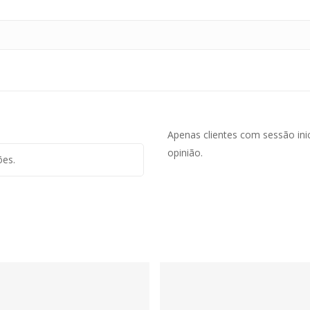
Apenas clientes com sessão in
opinião.
ões.