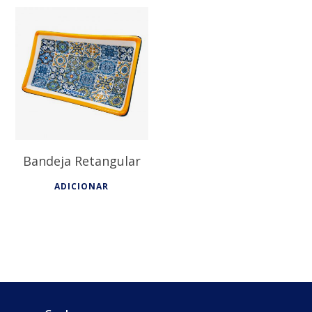
9,15
€
Bandeja Retangular
ADICIONAR