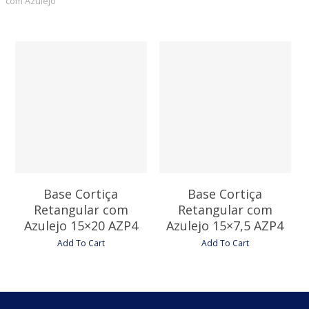
com Azulejo”
8,85
€
5,25
€
Base Cortiça
Base Cortiça
Retangular com
Retangular com
Azulejo 15×20 AZP4
Azulejo 15×7,5 AZP4
Add To Cart
Add To Cart