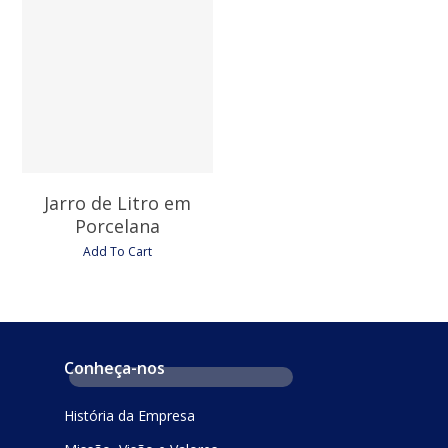
14,25
€
Jarro de Litro em
Porcelana
Add To Cart
Conheça-nos
História da Empresa