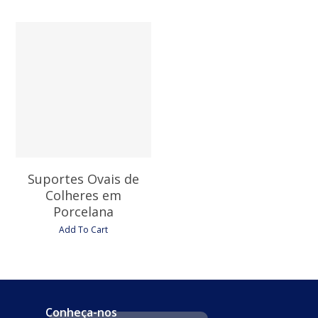
4,35
€
Suportes Ovais de
Colheres em
Porcelana
Add To Cart
Conheça-nos