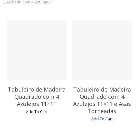
Quadrado com 4 Azulejos”
18,75
€
22,95
€
Tabuleiro de Madeira
Tabuleiro de Madeira
Quadrado com 4
Quadrado com 4
Azulejos 11×11
Azulejos 11×11 e Asas
Torneadas
Add To Cart
Add To Cart