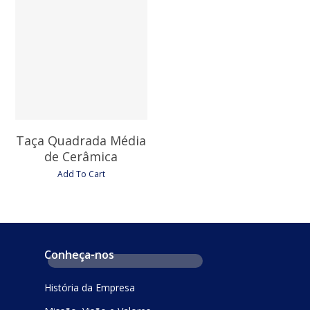
10,05
€
Taça Quadrada Média
de Cerâmica
Add To Cart
Conheça-nos
História da Empresa