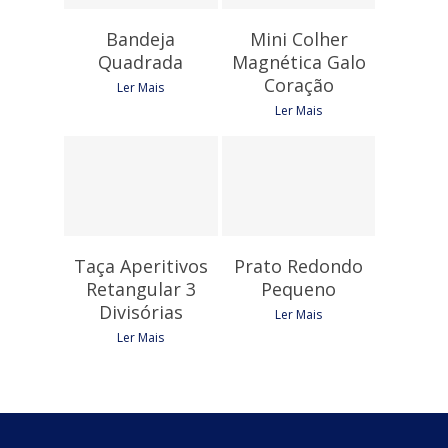
Bandeja
Mini Colher
Quadrada
Magnética Galo
Coração
Ler Mais
Ler Mais
10,95
€
8,10
€
Taça Aperitivos
Prato Redondo
Retangular 3
Pequeno
Divisórias
Ler Mais
Ler Mais