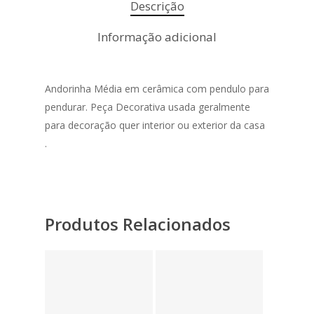
Descrição
Informação adicional
Andorinha Média em cerâmica com pendulo para
pendurar. Peça Decorativa usada geralmente
para decoração quer interior ou exterior da casa
.
Produtos Relacionados
6,90
€
2,25
€