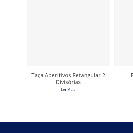
7,35
€
Taça Aperitivos Retangular 2
Divisórias
Ler Mais