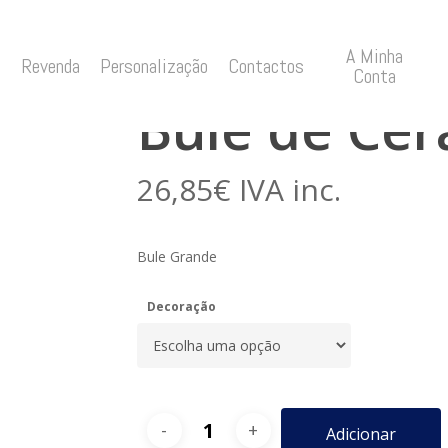
A Minha
Grande
Revenda
Personalização
Contactos
Conta
Bule de Ce
26,85
€
IVA inc.
Bule Grande
Decoração
Adicionar