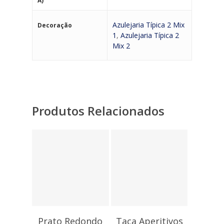
A)
Azulejaria Típica 2 Mix
Decoração
1
,
Azulejaria Típica 2
Mix 2
Produtos Relacionados
8,10
€
4,35
€
Prato Redondo
Taça Aperitivos