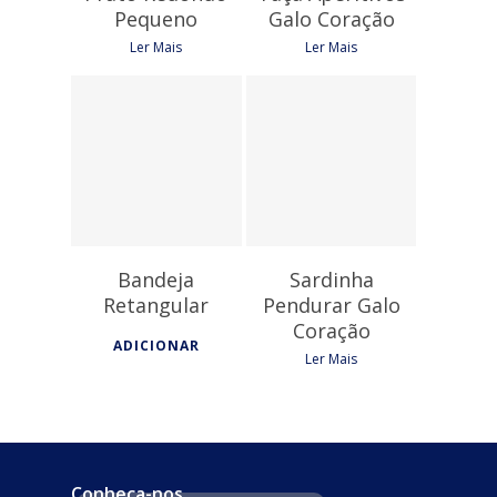
Pequeno
Galo Coração
Ler Mais
Ler Mais
9,15
€
5,40
€
Bandeja
Sardinha
Retangular
Pendurar Galo
Coração
ADICIONAR
Ler Mais
Conheça-nos