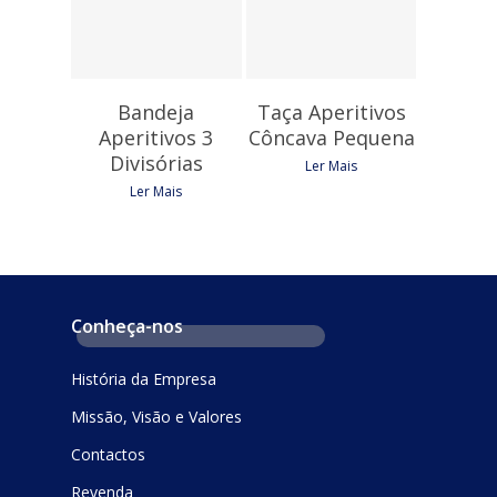
Bandeja
Taça Aperitivos
Aperitivos 3
Côncava Pequena
Divisórias
Ler Mais
Ler Mais
Conheça-nos
História da Empresa
Missão, Visão e Valores
Contactos
Revenda