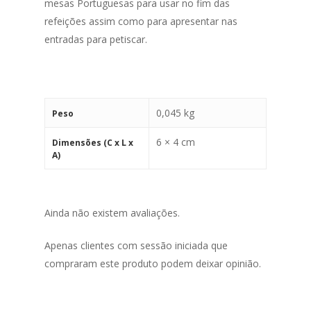
mesas Portuguesas para usar no fim das
refeições assim como para apresentar nas
entradas para petiscar.
0,045 kg
Peso
6 × 4 cm
Dimensões (C x L x
A)
Ainda não existem avaliações.
Apenas clientes com sessão iniciada que
compraram este produto podem deixar opinião.