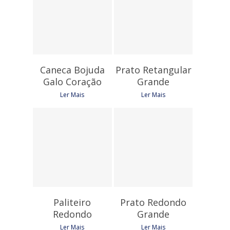
7,05
€
Caneca Bojuda
Prato Retangular
Galo Coração
Grande
Ler Mais
Ler Mais
4,50
€
12,45
€
Paliteiro
Prato Redondo
Redondo
Grande
Ler Mais
Ler Mais