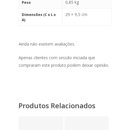
0,85 kg
Peso
29 × 9,5 cm
Dimensões (C x L x
A)
Ainda não existem avaliações.
Apenas clientes com sessão iniciada que
compraram este produto podem deixar opinião.
Produtos Relacionados
12,75
€