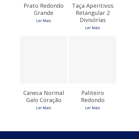
Prato Redondo
Taça Aperitivos
Grande
Retangular 2
Divisórias
Ler Mais
Ler Mais
4,50
€
6,45
€
Caneca Normal
Paliteiro
Galo Coração
Redondo
Ler Mais
Ler Mais