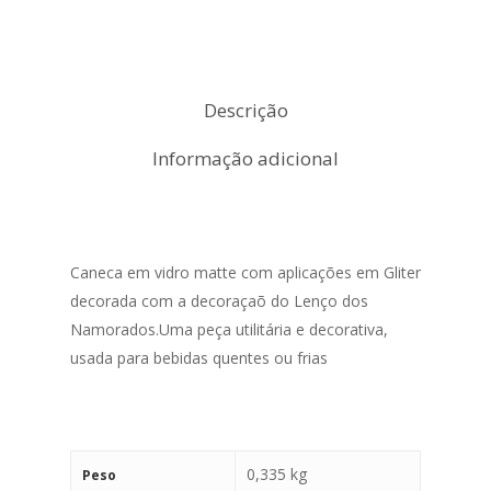
Descrição
Informação adicional
Caneca em vidro matte com aplicações em Gliter
decorada com a decoraçaõ do Lenço dos
Namorados.Uma peça utilitária e decorativa,
usada para bebidas quentes ou frias
0,335 kg
Peso