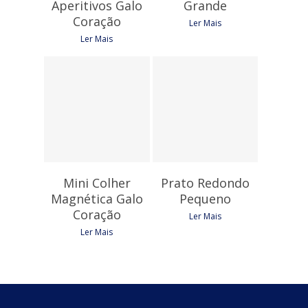
Aperitivos Galo
Grande
Coração
Ler Mais
Ler Mais
8,10
€
2,25
€
Mini Colher
Prato Redondo
Magnética Galo
Pequeno
Coração
Ler Mais
Ler Mais