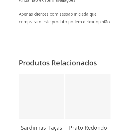
Ainda não existem avaliações.
Apenas clientes com sessão iniciada que
compraram este produto podem deixar opinião.
Produtos Relacionados
12,45
€
5,85
€
Sardinhas Taças
Prato Redondo