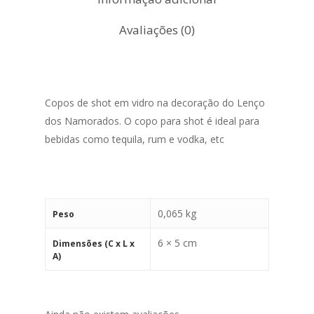
Avaliações (0)
Copos de shot em vidro na decoração do Lenço
dos Namorados. O copo para shot é ideal para
bebidas como tequila, rum e vodka, etc
0,065 kg
Peso
6 × 5 cm
Dimensões (C x L x
A)