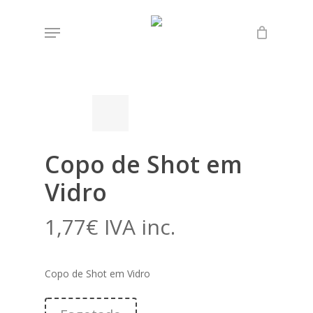
Skip
Menu
to
Início
Loja
Lenço dos Namorados
Copo de
main
Shot em Vidro
content
Copo de Shot em
Vidro
1,77
€
IVA inc.
Copo de Shot em Vidro