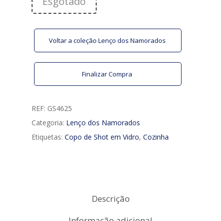
Esgotado
Voltar a coleção Lenço dos Namorados
Finalizar Compra
REF:
GS4625
Categoria:
Lenço dos Namorados
Etiquetas:
Copo de Shot em Vidro
,
Cozinha
Descrição
Informação adicional