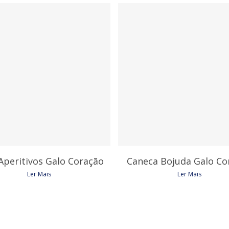
4,35
€
7,05
€
Aperitivos Galo Coração
Caneca Bojuda Galo Co
Ler Mais
Ler Mais