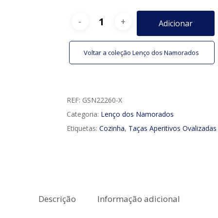
Adicionar
Voltar a coleção Lenço dos Namorados
REF:
GSN22260-X
Categoria:
Lenço dos Namorados
Etiquetas:
Cozinha
,
Taças Aperitivos Ovalizadas
Descrição
Informação adicional