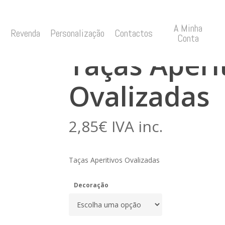
A Minha
os Ovalizadas
Revenda
Personalização
Contactos
Conta
Taças Aperi
Ovalizadas
2,85
€
IVA inc.
Taças Aperitivos Ovalizadas
Decoração