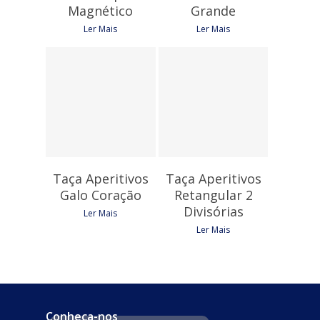
Magnético
Grande
Ler Mais
Ler Mais
7,35
€
4,35
€
Taça Aperitivos
Taça Aperitivos
Galo Coração
Retangular 2
Divisórias
Ler Mais
Ler Mais
Conheça-nos