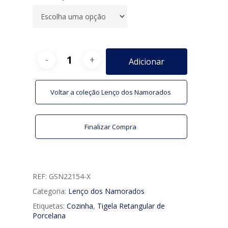
Adicionar
Voltar a coleção Lenço dos Namorados
Finalizar Compra
REF:
GSN22154-X
Categoria:
Lenço dos Namorados
Etiquetas:
Cozinha
,
Tigela Retangular de
Porcelana