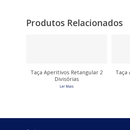
Produtos Relacionados
5,85
€
Taça Aperitivos Retangular 2
Taça 
Divisórias
Ler Mais