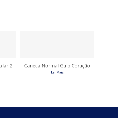
6,45
€
ular 2
Caneca Normal Galo Coração
Ler Mais