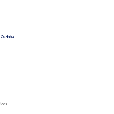
,
Cozinha
icos.