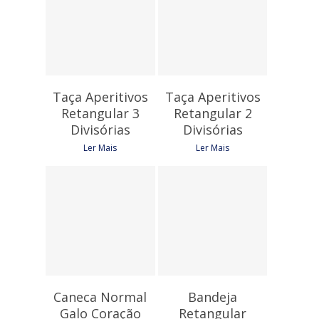
Taça Aperitivos
Taça Aperitivos
Retangular 3
Retangular 2
Divisórias
Divisórias
Ler Mais
Ler Mais
9,15
€
6,45
€
Caneca Normal
Bandeja
Galo Coração
Retangular