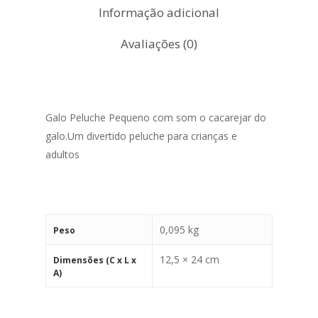
Informação adicional
Avaliações (0)
Galo Peluche Pequeno com som o cacarejar do
galo.Um divertido peluche para crianças e
adultos
0,095 kg
Peso
12,5 × 24 cm
Dimensões (C x L x
A)