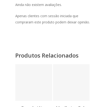
Ainda não existem avaliações.
Apenas clientes com sessão iniciada que
compraram este produto podem deixar opinião.
Produtos Relacionados
7,80
€
7,05
€