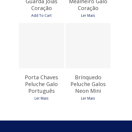
Guarda Jóias
Mealheiro Galo
Coração
Coração
Add To Cart
Ler Mais
18,75
€
11,25
€
Porta Chaves
Brinquedo
Peluche Galo
Peluche Galos
Português
Neon Mini
Ler Mais
Ler Mais