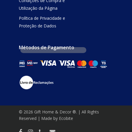
Condições de Compra e
Utilização da Página
Política de Privacidade e
Proteção de Dados
Métodos de Pagamento
© 2026 Gift Home & Decor ®. | All Rights
Reserved | Made by Ecobite
facebook
instagram
phone
email