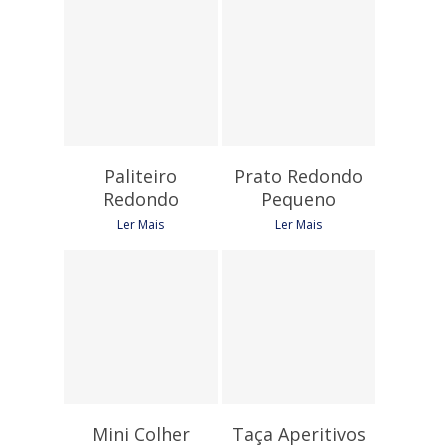
4,50
€
8,10
€
Paliteiro
Prato Redondo
Redondo
Pequeno
Ler Mais
Ler Mais
7,35
€
2,25
€
Mini Colher
Taça Aperitivos