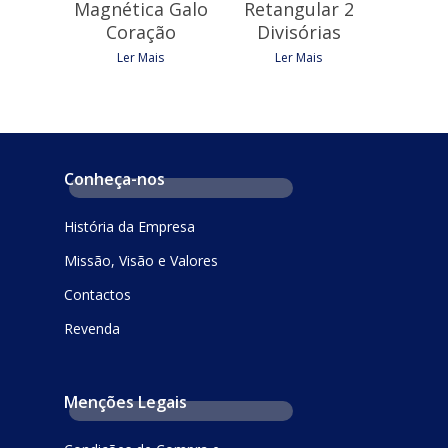
Magnética Galo
Retangular 2
Coração
Divisórias
Ler Mais
Ler Mais
Conheça-nos
História da Empresa
Missão, Visão e Valores
Contactos
Revenda
Menções Legais