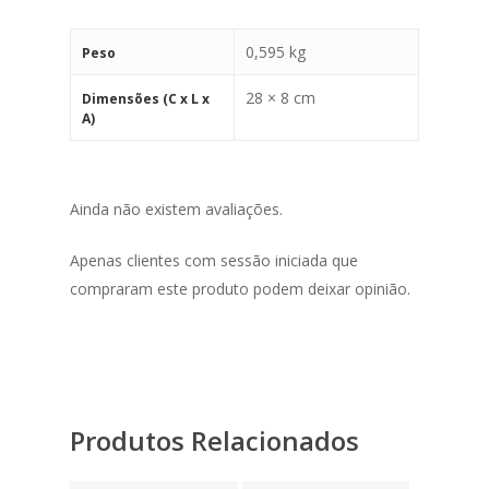
0,595 kg
Peso
28 × 8 cm
Dimensões (C x L x
A)
Ainda não existem avaliações.
Apenas clientes com sessão iniciada que
compraram este produto podem deixar opinião.
Produtos Relacionados