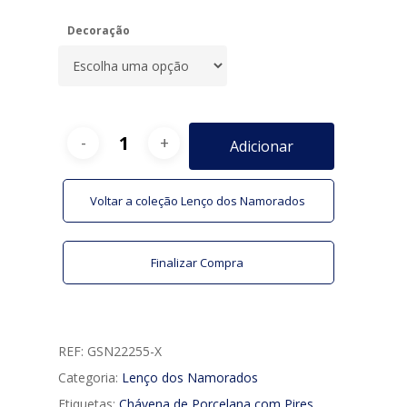
Decoração
Adicionar
Voltar a coleção Lenço dos Namorados
Finalizar Compra
REF:
GSN22255-X
Categoria:
Lenço dos Namorados
Etiquetas:
Chávena de Porcelana com Pires