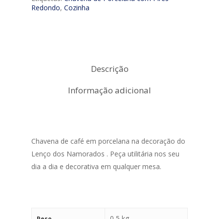
Redondo
,
Cozinha
Descrição
Informação adicional
Chavena de café em porcelana na decoração do
Lenço dos Namorados . Peça utilitária nos seu
dia a dia e decorativa em qualquer mesa.
0,5 kg
Peso