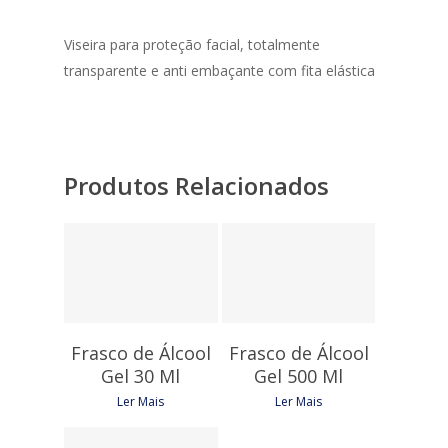
Viseira para proteção facial, totalmente
transparente e anti embaçante com fita elástica
Produtos Relacionados
0,43
€
1,95
€
Frasco de Álcool
Frasco de Álcool
Gel 30 Ml
Gel 500 Ml
Ler Mais
Ler Mais