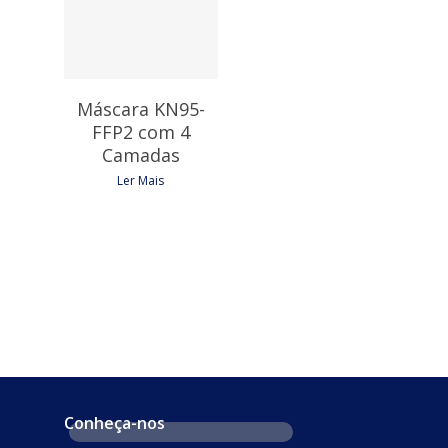
0,20
€
Máscara KN95-
FFP2 com 4
Camadas
Ler Mais
Conheça-nos